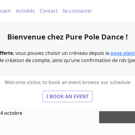
oach
Activités
Contact
Se connecter
Bienvenue chez Pure Pole Dance !
fferte
, vous pouvez choisir un créneau depuis la
page plan
e création de compte, ainsi qu'une confirmation de rdv (pen
Welcome visitor, to book an event browse our schedule
I BOOK AN EVENT
: 4 octobre