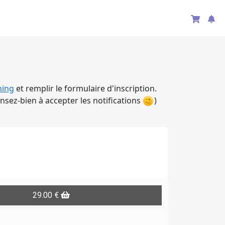
ning
et remplir le formulaire d'inscription.
sez-bien à accepter les notifications
)
29.00 €